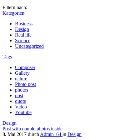
Filtern nach:
Kategorien
Business
Design
Real life
Science
Uncategorized
Tags
Composer
Gallery
nature
Photo post
photos
post
quote
Video
Youtube
Design
Post with couple photos inside
8. Mai 2017
durch
Admin_64
in
Design