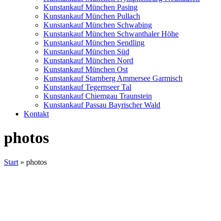
Kunstankauf München Pasing
Kunstankauf München Pullach
Kunstankauf München Schwabing
Kunstankauf München Schwanthaler Höhe
Kunstankauf München Sendling
Kunstankauf München Süd
Kunstankauf München Nord
Kunstankauf München Ost
Kunstankauf Starnberg Ammersee Garmisch
Kunstankauf Tegernseer Tal
Kunstankauf Chiemgau Traunstein
Kunstankauf Passau Bayrischer Wald
Kontakt
photos
Start
»
photos