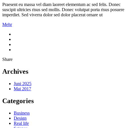
Praesent eu massa vel diam laoreet elementum ac sed felis. Donec
suscipit ultricies risus sed mollis. Donec volutpat porta risus posuere
imperdiet. Sed viverra dolor sed dolor placerat ornare ut
Mehr
Share
Archives
Juni 2025
Mai 2017
Categories
Business
Design
Real life