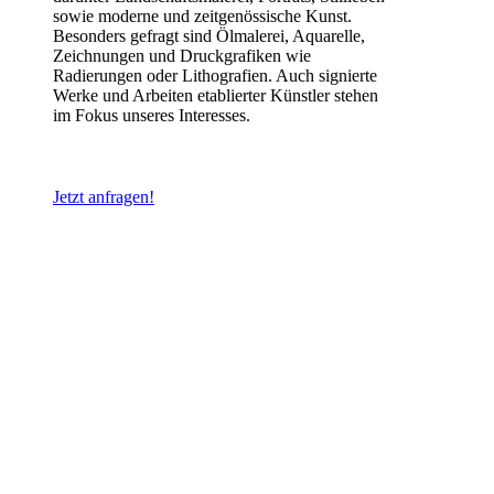
sowie moderne und zeitgenössische Kunst.
Besonders gefragt sind Ölmalerei, Aquarelle,
Zeichnungen und Druckgrafiken wie
Radierungen oder Lithografien. Auch signierte
Werke und Arbeiten etablierter Künstler stehen
im Fokus unseres Interesses.
Jetzt anfragen!
Jedes Kunstwerk wird individuell geprüft und unter