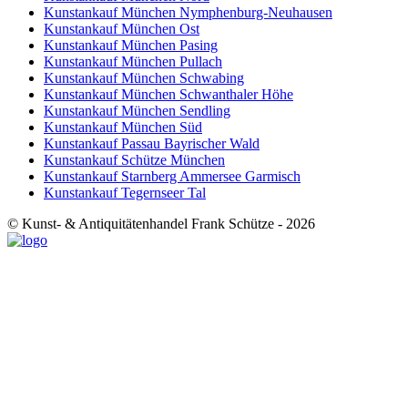
Kunstankauf München Nymphenburg-Neuhausen
Kunstankauf München Ost
Kunstankauf München Pasing
Kunstankauf München Pullach
Kunstankauf München Schwabing
Kunstankauf München Schwanthaler Höhe
Kunstankauf München Sendling
Kunstankauf München Süd
Kunstankauf Passau Bayrischer Wald
Kunstankauf Schütze München
Kunstankauf Starnberg Ammersee Garmisch
Kunstankauf Tegernseer Tal
© Kunst- & Antiquitätenhandel Frank Schütze - 2026