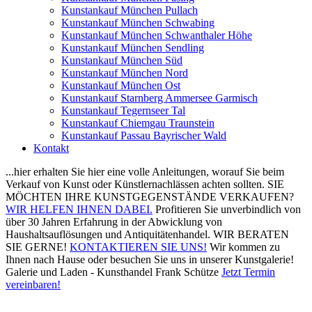
Kunstankauf München Pullach
Kunstankauf München Schwabing
Kunstankauf München Schwanthaler Höhe
Kunstankauf München Sendling
Kunstankauf München Süd
Kunstankauf München Nord
Kunstankauf München Ost
Kunstankauf Starnberg Ammersee Garmisch
Kunstankauf Tegernseer Tal
Kunstankauf Chiemgau Traunstein
Kunstankauf Passau Bayrischer Wald
Kontakt
...hier erhalten Sie hier eine volle Anleitungen, worauf Sie beim
Verkauf von Kunst oder Künstlernachlässen achten sollten.
SIE
MÖCHTEN IHRE KUNSTGEGENSTÄNDE VERKAUFEN?
WIR HELFEN IHNEN DABEI.
Profitieren Sie unverbindlich von
über 30 Jahren Erfahrung in der Abwicklung von
Haushaltsauflösungen und Antiquitätenhandel.
WIR BERATEN
SIE GERNE!
KONTAKTIEREN SIE UNS!
Wir kommen zu
Ihnen nach Hause oder besuchen Sie uns in unserer Kunstgalerie!
Galerie und Laden - Kunsthandel Frank Schütze
Jetzt Termin
vereinbaren!