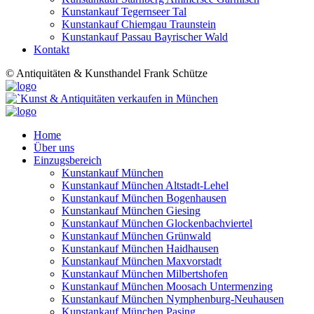
Kunstankauf Tegernseer Tal
Kunstankauf Chiemgau Traunstein
Kunstankauf Passau Bayrischer Wald
Kontakt
© Antiquitäten & Kunsthandel Frank Schütze
Home
Über uns
Einzugsbereich
Kunstankauf München
Kunstankauf München Altstadt-Lehel
Kunstankauf München Bogenhausen
Kunstankauf München Giesing
Kunstankauf München Glockenbachviertel
Kunstankauf München Grünwald
Kunstankauf München Haidhausen
Kunstankauf München Maxvorstadt
Kunstankauf München Milbertshofen
Kunstankauf München Moosach Untermenzing
Kunstankauf München Nymphenburg-Neuhausen
Kunstankauf München Pasing