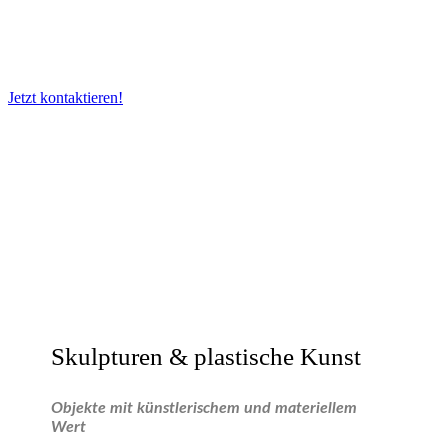
Berücksichtigung von Herkunft, Qualität, Zustand und
aktueller Marktnachfrage bewertet.
Jetzt kontaktieren!
Skulpturen & plastische Kunst
Objekte mit künstlerischem und materiellem
Wert