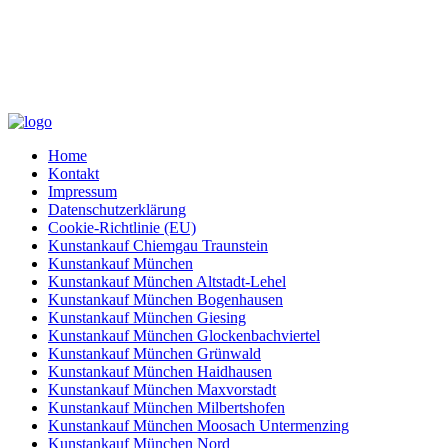
Home
Kontakt
Impressum
Datenschutzerklärung
Cookie-Richtlinie (EU)
Kunstankauf Chiemgau Traunstein
Kunstankauf München
Kunstankauf München Altstadt-Lehel
Kunstankauf München Bogenhausen
Kunstankauf München Giesing
Kunstankauf München Glockenbachviertel
Kunstankauf München Grünwald
Kunstankauf München Haidhausen
Kunstankauf München Maxvorstadt
Kunstankauf München Milbertshofen
Kunstankauf München Moosach Untermenzing
Kunstankauf München Nord