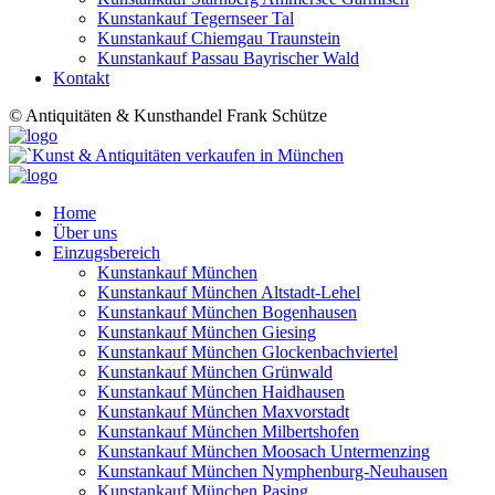
Kunstankauf Tegernseer Tal
Kunstankauf Chiemgau Traunstein
Kunstankauf Passau Bayrischer Wald
Kontakt
© Antiquitäten & Kunsthandel Frank Schütze
Home
Über uns
Einzugsbereich
Kunstankauf München
Kunstankauf München Altstadt-Lehel
Kunstankauf München Bogenhausen
Kunstankauf München Giesing
Kunstankauf München Glockenbachviertel
Kunstankauf München Grünwald
Kunstankauf München Haidhausen
Kunstankauf München Maxvorstadt
Kunstankauf München Milbertshofen
Kunstankauf München Moosach Untermenzing
Kunstankauf München Nymphenburg-Neuhausen
Kunstankauf München Pasing