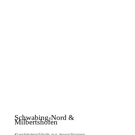
Schwabing-Nord &
Milbertshofen
Kunstgegenstände aus gewachsenen