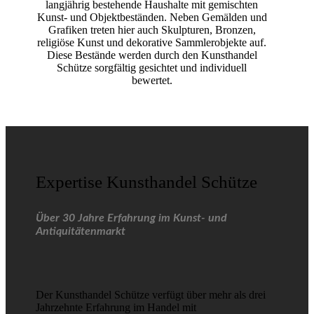
langjährig bestehende Haushalte mit gemischten
Kunst- und Objektbeständen. Neben Gemälden und
Grafiken treten hier auch Skulpturen, Bronzen,
religiöse Kunst und dekorative Sammlerobjekte auf.
Diese Bestände werden durch den Kunsthandel
Schütze sorgfältig gesichtet und individuell
bewertet.
Expertise Kunsthandel Schütze
Über 30 Jahre Erfahrung im Kunst- und
Antiquitätenmarkt
Der Kunsthandel Schütze verfügt über mehr als drei
Jahrzehnte Erfahrung im Handel mit