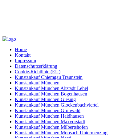
Home
Kontakt
Impressum
Datenschutzerklärung
Cookie-Richtlinie (EU)
Kunstankauf Chiemgau Traunstein
Kunstankauf München
Kunstankauf München Altstadt-Lehel
Kunstankauf München Bogenhausen
Kunstankauf München Giesing
Kunstankauf München Glockenbachviertel
Kunstankauf München Grünwald
Kunstankauf München Haidhausen
Kunstankauf München Maxvorstadt
Kunstankauf München Milbertshofen
Kunstankauf München Moosach Untermenzing