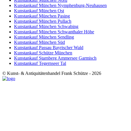
Kunstankauf München Nord
Kunstankauf München Nymphenburg-Neuhausen
Kunstankauf München Ost
Kunstankauf München Pasing
Kunstankauf München Pullach
Kunstankauf München Schwabing
Kunstankauf München Schwanthaler Höhe
Kunstankauf München Sendling
Kunstankauf München Süd
Kunstankauf Passau Bayrischer Wald
Kunstankauf Schütze München
Kunstankauf Starnberg Ammersee Garmisch
Kunstankauf Tegernseer Tal
© Kunst- & Antiquitätenhandel Frank Schütze - 2026