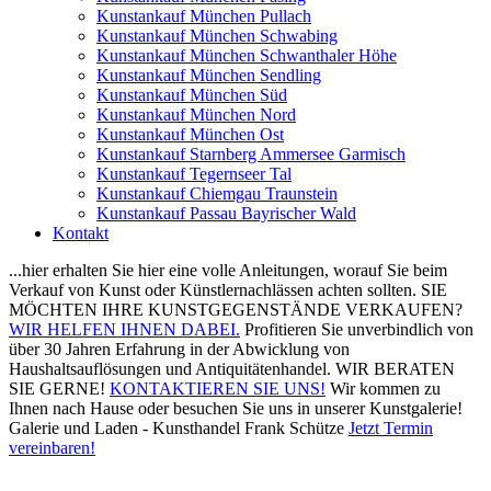
Kunstankauf München Pullach
Kunstankauf München Schwabing
Kunstankauf München Schwanthaler Höhe
Kunstankauf München Sendling
Kunstankauf München Süd
Kunstankauf München Nord
Kunstankauf München Ost
Kunstankauf Starnberg Ammersee Garmisch
Kunstankauf Tegernseer Tal
Kunstankauf Chiemgau Traunstein
Kunstankauf Passau Bayrischer Wald
Kontakt
...hier erhalten Sie hier eine volle Anleitungen, worauf Sie beim
Verkauf von Kunst oder Künstlernachlässen achten sollten.
SIE
MÖCHTEN IHRE KUNSTGEGENSTÄNDE VERKAUFEN?
WIR HELFEN IHNEN DABEI.
Profitieren Sie unverbindlich von
über 30 Jahren Erfahrung in der Abwicklung von
Haushaltsauflösungen und Antiquitätenhandel.
WIR BERATEN
SIE GERNE!
KONTAKTIEREN SIE UNS!
Wir kommen zu
Ihnen nach Hause oder besuchen Sie uns in unserer Kunstgalerie!
Galerie und Laden - Kunsthandel Frank Schütze
Jetzt Termin
vereinbaren!