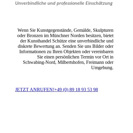
Unverbindliche und professionelle Einschätzung
Wenn Sie Kunstgegenstände, Gemälde, Skulpturen
oder Bronzen im Münchner Norden besitzen, bietet
der Kunsthandel Schütze eine unverbindliche und
diskrete Bewertung an. Senden Sie uns Bilder oder
Informationen zu Ihren Objekten oder vereinbaren
Sie einen persönlichen Termin vor Ort in
Schwabing-Nord, Milbertshofen, Freimann oder
Umgebung.
JETZT ANRUFEN!
+49 (0) 89 18 93 53 98