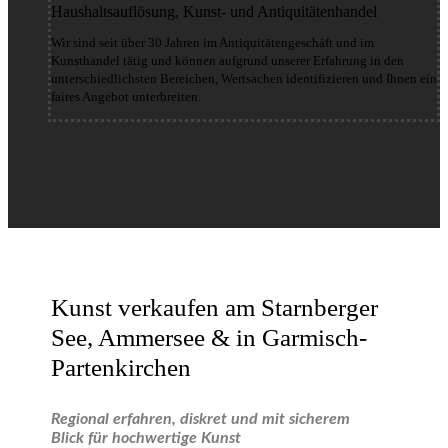
Haushaltsauflösung, Kunst- und Antiquitätenhandel
Wir sind seit über 30 Jahren im Antiquitätengeschäft und im
Kunsthandel tätig und können aufgrund unserer Erfahrung in den
unterschiedlichsten Bereichen, Wertsachen identifizieren und Ihnen ein
faires Angebot unterbreiten.
Kunst verkaufen am Starnberger
See, Ammersee & in Garmisch-
Partenkirchen
Regional erfahren, diskret und mit sicherem
Blick für hochwertige Kunst