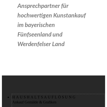
Ansprechpartner für
hochwertigen Kunstankauf
im bayerischen
Fünfseenland und
Werdenfelser Land
HAUSHALTSAUFLÖSUNG
Ankauf Gemälde & Grafiken