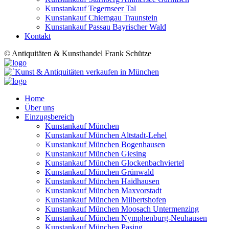
Kunstankauf Tegernseer Tal
Kunstankauf Chiemgau Traunstein
Kunstankauf Passau Bayrischer Wald
Kontakt
© Antiquitäten & Kunsthandel Frank Schütze
Home
Über uns
Einzugsbereich
Kunstankauf München
Kunstankauf München Altstadt-Lehel
Kunstankauf München Bogenhausen
Kunstankauf München Giesing
Kunstankauf München Glockenbachviertel
Kunstankauf München Grünwald
Kunstankauf München Haidhausen
Kunstankauf München Maxvorstadt
Kunstankauf München Milbertshofen
Kunstankauf München Moosach Untermenzing
Kunstankauf München Nymphenburg-Neuhausen
Kunstankauf München Pasing