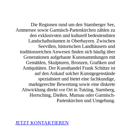
Die Regionen rund um den Starnberger See,
Ammersee sowie Garmisch-Partenkirchen zählen zu
den exklusivsten und kulturell bedeutendsten
Landschaftsräumen in Oberbayern. Zwischen
Seevillen, historischen Landhäusern und
traditionsreichen Anwesen finden sich häufig über
Generationen aufgebaute Kunstsammlungen mit
Gemälden, Skulpturen, Bronzen, Grafiken und
Antiquitäten. Der Kunsthandel Frank Schütze ist
auf den Ankauf solcher Kunstgegenstände
spezialisiert und bietet eine fachkundige,
marktgerechte Bewertung sowie eine diskrete
Abwicklung direkt vor Ort in Tutzing, Starnberg,
Herrsching, Dießen, Murnau oder Garmisch-
Partenkirchen und Umgebung.
JETZT KONTAKTIEREN