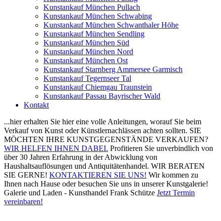
Kunstankauf München Pullach
Kunstankauf München Schwabing
Kunstankauf München Schwanthaler Höhe
Kunstankauf München Sendling
Kunstankauf München Süd
Kunstankauf München Nord
Kunstankauf München Ost
Kunstankauf Starnberg Ammersee Garmisch
Kunstankauf Tegernseer Tal
Kunstankauf Chiemgau Traunstein
Kunstankauf Passau Bayrischer Wald
Kontakt
...hier erhalten Sie hier eine volle Anleitungen, worauf Sie beim
Verkauf von Kunst oder Künstlernachlässen achten sollten.
SIE
MÖCHTEN IHRE KUNSTGEGENSTÄNDE VERKAUFEN?
WIR HELFEN IHNEN DABEI.
Profitieren Sie unverbindlich von
über 30 Jahren Erfahrung in der Abwicklung von
Haushaltsauflösungen und Antiquitätenhandel.
WIR BERATEN
SIE GERNE!
KONTAKTIEREN SIE UNS!
Wir kommen zu
Ihnen nach Hause oder besuchen Sie uns in unserer Kunstgalerie!
Galerie und Laden - Kunsthandel Frank Schütze
Jetzt Termin
vereinbaren!