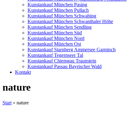
Kunstankauf München Pasing
Kunstankauf München Pullach
Kunstankauf München Schwabing
Kunstankauf München Schwanthaler Höhe
Kunstankauf München Sendling
Kunstankauf München Süd
Kunstankauf München Nord
Kunstankauf München Ost
Kunstankauf Starnberg Ammersee Garmisch
Kunstankauf Tegernseer Tal
Kunstankauf Chiemgau Traunstein
Kunstankauf Passau Bayrischer Wald
Kontakt
nature
Start
»
nature