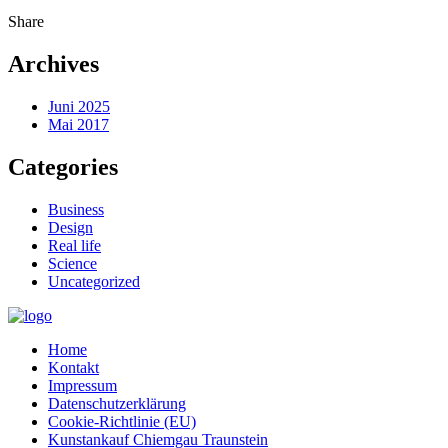
Share
Archives
Juni 2025
Mai 2017
Categories
Business
Design
Real life
Science
Uncategorized
Home
Kontakt
Impressum
Datenschutzerklärung
Cookie-Richtlinie (EU)
Kunstankauf Chiemgau Traunstein