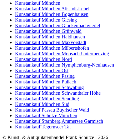
Kunstankauf München
Kunstankauf München Altstadt-Lehel
Kunstankauf München Bogenhausen
Kunstankauf München Giesing
Kunstankauf München Glockenbachviertel
Kunstankauf München Grünwald
Kunstankauf München Haidhausen
Kunstankauf München Maxvorstadt
Kunstankauf München Milbertshofen
Kunstankauf München Moosach Untermenzing
Kunstankauf München Nord
Kunstankauf München Nymphenburg-Neuhausen
Kunstankauf München Ost
Kunstankauf München Pasing
Kunstankauf München Pullach
Kunstankauf München Schwabing
Kunstankauf München Schwanthaler Höhe
Kunstankauf München Sendling
Kunstankauf München Süd
Kunstankauf Passau Bayrischer Wald
Kunstankauf Schütze München
Kunstankauf Starnberg Ammersee Garmisch
Kunstankauf Tegernseer Tal
© Kunst- & Antiquitätenhandel Frank Schütze - 2026