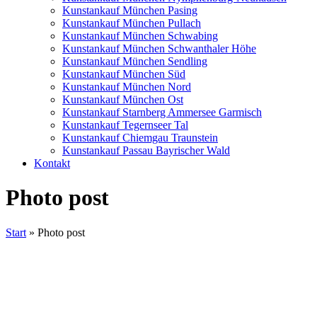
Kunstankauf München Pasing
Kunstankauf München Pullach
Kunstankauf München Schwabing
Kunstankauf München Schwanthaler Höhe
Kunstankauf München Sendling
Kunstankauf München Süd
Kunstankauf München Nord
Kunstankauf München Ost
Kunstankauf Starnberg Ammersee Garmisch
Kunstankauf Tegernseer Tal
Kunstankauf Chiemgau Traunstein
Kunstankauf Passau Bayrischer Wald
Kontakt
Photo post
Start
»
Photo post