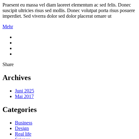
Praesent eu massa vel diam laoreet elementum ac sed felis. Donec
suscipit ultricies risus sed mollis. Donec volutpat porta risus posuere
imperdiet. Sed viverra dolor sed dolor placerat ornare ut
Mehr
Share
Archives
Juni 2025
Mai 2017
Categories
Business
Design
Real life