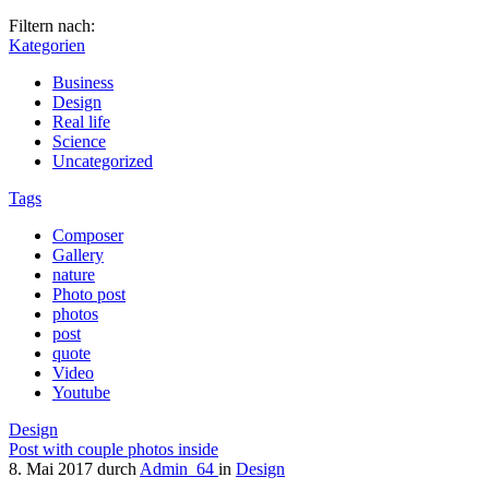
Filtern nach:
Kategorien
Business
Design
Real life
Science
Uncategorized
Tags
Composer
Gallery
nature
Photo post
photos
post
quote
Video
Youtube
Design
Post with couple photos inside
8. Mai 2017
durch
Admin_64
in
Design