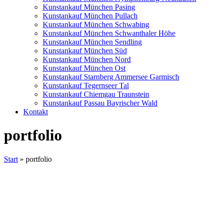
Kunstankauf München Pasing
Kunstankauf München Pullach
Kunstankauf München Schwabing
Kunstankauf München Schwanthaler Höhe
Kunstankauf München Sendling
Kunstankauf München Süd
Kunstankauf München Nord
Kunstankauf München Ost
Kunstankauf Starnberg Ammersee Garmisch
Kunstankauf Tegernseer Tal
Kunstankauf Chiemgau Traunstein
Kunstankauf Passau Bayrischer Wald
Kontakt
portfolio
Start
»
portfolio