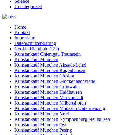
Science
Uncategorized
Home
Kontakt
Impressum
Datenschutzerklärung
Cookie-Richtlinie (EU)
Kunstankauf Chiemgau Traunstein
Kunstankauf München
Kunstankauf München Altstadt-Lehel
Kunstankauf München Bogenhausen
Kunstankauf München Giesing
Kunstankauf München Glockenbachviertel
Kunstankauf München Grünwald
Kunstankauf München Haidhausen
Kunstankauf München Maxvorstadt
Kunstankauf München Milbertshofen
Kunstankauf München Moosach Untermenzing
Kunstankauf München Nord
Kunstankauf München Nymphenburg-Neuhausen
Kunstankauf München Ost
Kunstankauf München Pasing