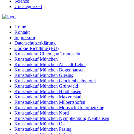
Science
Uncategorized
Home
Kontakt
Impressum
Datenschutzerklärung
Cookie-Richtlinie (EU)
Kunstankauf Chiemgau Traunstein
Kunstankauf München
Kunstankauf München Altstadt-Lehel
Kunstankauf München Bogenhausen
Kunstankauf München Giesing
Kunstankauf München Glockenbachviertel
Kunstankauf München Grünwald
Kunstankauf München Haidhausen
Kunstankauf München Maxvorstadt
Kunstankauf München Milbertshofen
Kunstankauf München Moosach Untermenzing
Kunstankauf München Nord
Kunstankauf München Nymphenburg-Neuhausen
Kunstankauf München Ost
Kunstankauf München Pasing