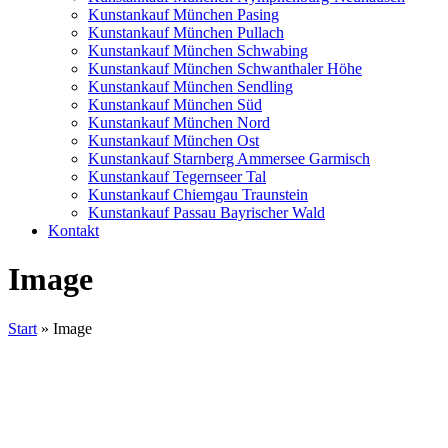
Kunstankauf München Pasing
Kunstankauf München Pullach
Kunstankauf München Schwabing
Kunstankauf München Schwanthaler Höhe
Kunstankauf München Sendling
Kunstankauf München Süd
Kunstankauf München Nord
Kunstankauf München Ost
Kunstankauf Starnberg Ammersee Garmisch
Kunstankauf Tegernseer Tal
Kunstankauf Chiemgau Traunstein
Kunstankauf Passau Bayrischer Wald
Kontakt
Image
Start
»
Image