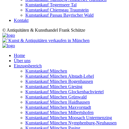
Kunstankauf Tegernseer Tal
Kunstankauf Chiemgau Traunstein
Kunstankauf Passau Bayrischer Wald
Kontakt
© Antiquitäten & Kunsthandel Frank Schütze
Home
Über uns
Einzugsbereich
Kunstankauf München
Kunstankauf München Altstadt-Lehel
Kunstankauf München Bogenhausen
Kunstankauf München Giesing
Kunstankauf München Glockenbachviertel
Kunstankauf München Grünwald
Kunstankauf München Haidhausen
Kunstankauf München Maxvorstadt
Kunstankauf München Milbertshofen
Kunstankauf München Moosach Untermenzing
Kunstankauf München Nymphenburg-Neuhausen
Kunstankauf München Pasing