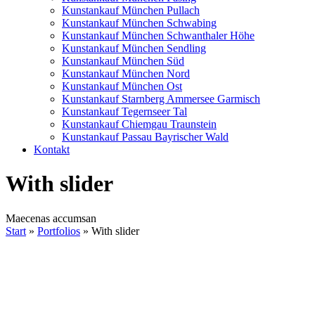
Kunstankauf München Pullach
Kunstankauf München Schwabing
Kunstankauf München Schwanthaler Höhe
Kunstankauf München Sendling
Kunstankauf München Süd
Kunstankauf München Nord
Kunstankauf München Ost
Kunstankauf Starnberg Ammersee Garmisch
Kunstankauf Tegernseer Tal
Kunstankauf Chiemgau Traunstein
Kunstankauf Passau Bayrischer Wald
Kontakt
With slider
Maecenas accumsan
Start
»
Portfolios
»
With slider