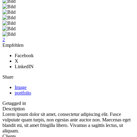
2
Empfehlen
Facebook
X
LinkedIN
Share
Image
portfolio
Getagged in
Description
Lorem ipsum dolor sit amet, consectetur adipiscing elit. Fusce
vulputate quam turpis, non egestas ante auctor non. Maecenas eget
blandit mi, sit amet fringilla libero. Vivamus a sagittis lectus, ut
aliquam.
Clients