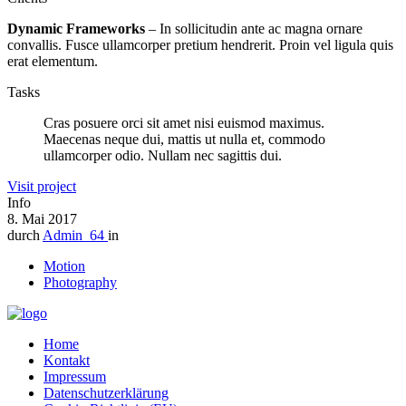
Dynamic Frameworks
– In sollicitudin ante ac magna ornare
convallis. Fusce ullamcorper pretium hendrerit. Proin vel ligula quis
erat elementum.
Tasks
Cras posuere orci sit amet nisi euismod maximus.
Maecenas neque dui, mattis ut nulla et, commodo
ullamcorper odio. Nullam nec sagittis dui.
Visit project
Info
8. Mai 2017
durch
Admin_64
in
Motion
Photography
Home
Kontakt
Impressum
Datenschutzerklärung