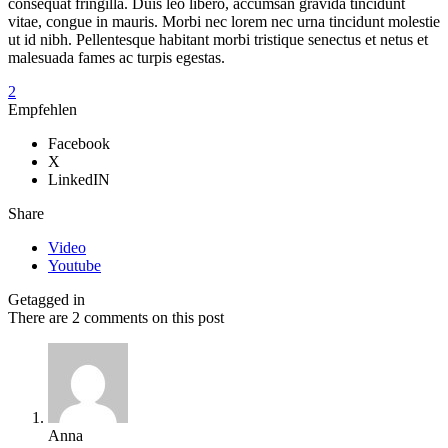
consequat fringilla. Duis leo libero, accumsan gravida tincidunt
vitae, congue in mauris. Morbi nec lorem nec urna tincidunt molestie
ut id nibh. Pellentesque habitant morbi tristique senectus et netus et
malesuada fames ac turpis egestas.
2
Empfehlen
Facebook
X
LinkedIN
Share
Video
Youtube
Getagged in
There are 2 comments on this post
Anna