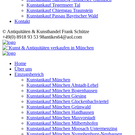
Kunstankauf Tegernseer Tal
Kunstankauf Chiemgau Traunstein
Kunstankauf Passau Bayrischer Wald
Kontakt
© Antiquitäten & Kunsthandel Frank Schütze
+49(0) 8918 93 53 98
antikes64@aol.com
Home
Über uns
Einzugsbereich
Kunstankauf München
Kunstankauf München Altstadt-Lehel
Kunstankauf München Bogenhausen
Kunstankauf München Giesing
Kunstankauf München Glockenbachviertel
Kunstankauf München Grünwald
Kunstankauf München Haidhausen
Kunstankauf München Maxvorstadt
Kunstankauf München Milbertshofen
Kunstankauf München Moosach Untermenzing
Kunstankauf München Nymphenburg-Neuhausen