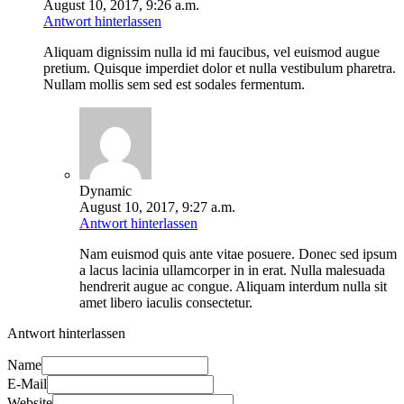
August 10, 2017, 9:26 a.m.
Antwort hinterlassen
Aliquam dignissim nulla id mi faucibus, vel euismod augue
pretium. Quisque imperdiet dolor et nulla vestibulum pharetra.
Nullam mollis sem sed est sodales fermentum.
Dynamic
August 10, 2017, 9:27 a.m.
Antwort hinterlassen
Nam euismod quis ante vitae posuere. Donec sed ipsum
a lacus lacinia ullamcorper in in erat. Nulla malesuada
hendrerit augue ac congue. Aliquam interdum nulla sit
amet libero iaculis consectetur.
Antwort hinterlassen
Name
E-Mail
Website