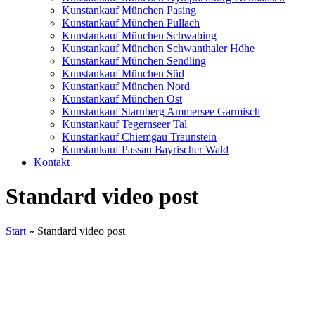
Kunstankauf München Pasing
Kunstankauf München Pullach
Kunstankauf München Schwabing
Kunstankauf München Schwanthaler Höhe
Kunstankauf München Sendling
Kunstankauf München Süd
Kunstankauf München Nord
Kunstankauf München Ost
Kunstankauf Starnberg Ammersee Garmisch
Kunstankauf Tegernseer Tal
Kunstankauf Chiemgau Traunstein
Kunstankauf Passau Bayrischer Wald
Kontakt
Standard video post
Start
»
Standard video post